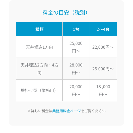
料金の目安（税別）
種類
1台
2〜4台
25,000
天井埋込1方向
22,000円〜
円〜
天井埋込2方向・4方
28,000
25,000円〜
向
円〜
20,000
18 ,000
壁掛け型（業務用）
円〜
円〜
※詳しい料金は
業務用料金ページ
をご覧ください