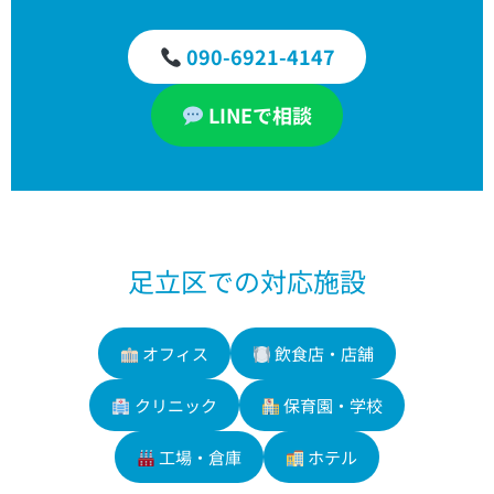
090-6921-4147
LINEで相談
足立区での対応施設
オフィス
飲食店・店舗
クリニック
保育園・学校
工場・倉庫
ホテル