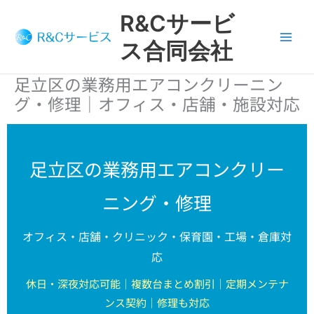
内
R&Cサービ
容
を
ス合同会社
ス
キ
足立区の業務用エアコンクリーニン
ッ
グ・修理｜オフィス・店舗・施設対応
プ
足立区の業務用エアコンクリー
ニング・修理
オフィス・店舗・クリニック・保育園・工場・倉庫対
応
休日・深夜対応可能｜複数台まとめ割引｜定期メンテナ
ンス契約｜修理も対応