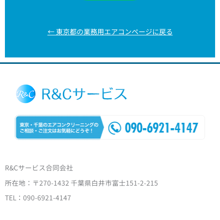
← 東京都の業務用エアコンページに戻る
R&Cサービス合同会社
所在地：〒270-1432 千葉県白井市富士151-2-215
TEL：090-6921-4147