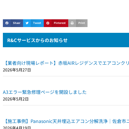
Shaer
Tweet
Pinterest
Print
R&Cサービスからのお知らせ
【業者向け現場レポート】赤坂AIRレジデンスでエアコンク
2026年5月27日
A3エラー緊急修理ページを開設しました
2026年5月2日
【施工事例】Panasonic天井埋込エアコン分解洗浄｜佐倉
2026年4月19日