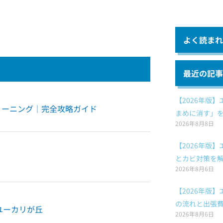
よく読まれ
最近の記事
【2026年版
リーニング｜完全攻略ガイド
まめに消す」
2026年8月8日
【2026年版
とカビ対策を
2026年8月6日
【2026年版
の流れと出張
市ユーカリが丘
2026年8月6日