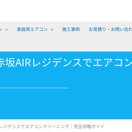
ン
家庭用エアコン
施工事例
お見積り・お問い合
坂AIRレジデンスでエアコ
Rレジデンスでエアコンクリーニング｜完全攻略ガイド