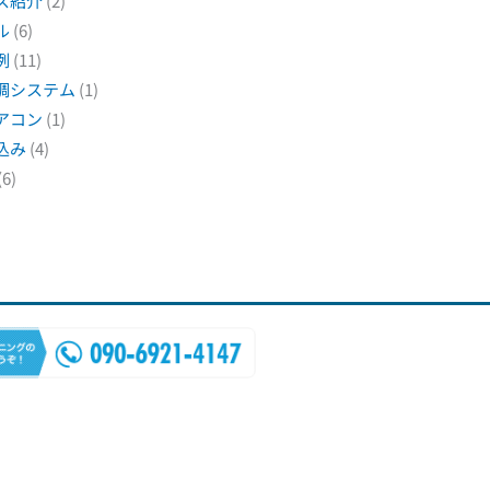
ス紹介
(2)
ル
(6)
例
(11)
調システム
(1)
アコン
(1)
込み
(4)
(6)