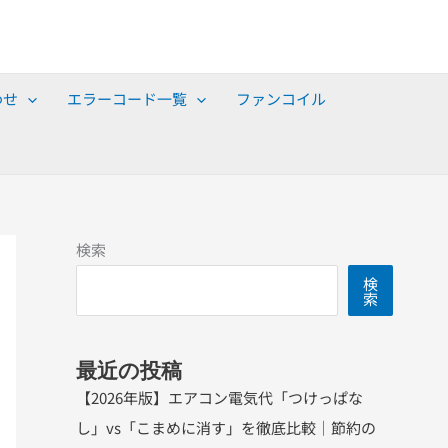
わせ
エラーコード一覧
ファンコイル
検索
検
索
最近の投稿
【2026年版】エアコン電気代「つけっぱな
し」vs「こまめに消す」を徹底比較｜節約の