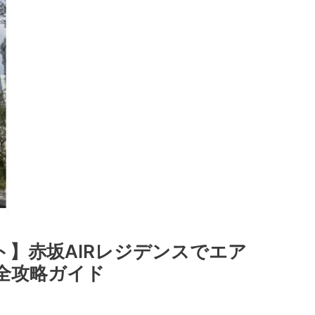
】赤坂AIRレジデンスでエア
全攻略ガイド