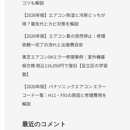
コツも解説
【2026年版】エアコン除湿と冷房どっちが
得？電気代とカビ対策を解説
【2026年版】エアコン夏の突然停止｜修理
依頼〜完了の流れと出張費目安
東芝エアコン04エラー修理事例｜室外機基
板交換 税込116,050円で復旧【足立区の学習
塾】
【2026年版】パナソニックエアコン エラー
コード一覧｜H11・F91の原因と修理費用を
解説
最近のコメント