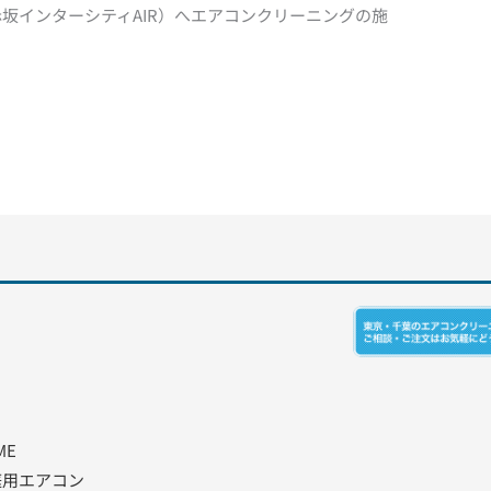
赤坂インターシティAIR）へエアコンクリーニングの施
ME
庭用エアコン