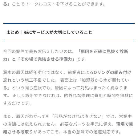
る」
ことで トータルコストを下げることができます。
まとめ｜R&Cサービスが大切にしていること
今回の案件で最もお伝えしたいのは、
「原因を正確に見抜く診断
力」と「その場で完結させる準備力」
です。
漏水の原因は経年劣化ではなく、前業者による
Oリングの組み付け
忘れ
という施工不良でした。 表面上は「加湿器から水が漏れてい
る」という同じ症状でも、原因によって対処はまったく異なりま
す。 正しく診断できなければ、的外れな修理に費用と時間を無駄に
するだけです。
また、原因がわかっても「部品がなければ直せない」では、営業中
の店舗には応えられません。 必要なパーツを手元に備え、
現場で完
結させる段取り
があってこそ、本当の意味での迅速対応です。