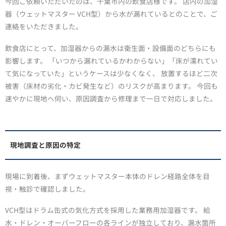
今回ご依頼いただいたのは、千葉市内の飲食店様です。 店内の加湿
器（ウェットマスター VCH型）から水が漏れているとのことで、ご
連絡をいただきました。
飲食店にとって、加湿器からの漏水は衛生面・設備面のどちらにも
影響します。 「いつから漏れているかわからない」「床が濡れてい
て気になっていた」というケースは少なくなく、 放置するほど二次
被害（床材の劣化・カビ発生など）のリスクが高まります。 今回も
速やかに現地へ伺い、原因調査から修理まで一日で対応しました。
現地調査と原因の特定
現場に到着後、まずウェットマスター本体のドレン経路全体を目
視・触診で確認しました。
VCH型はドラム缶式の気化方式を採用した業務用加湿器です。 給
水・ドレン・オーバーフローの各ラインが独立しており、漏水箇所