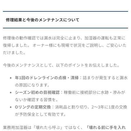
修理結果と今後のメンテナンスについて
修理後の動作確認では漏水は完全に止まり、加湿器の運転も正常に
復帰しました。 オーナー様にも現場で状況をご説明し、ご安心いた
だけました。
今後のメンテナンスとして、以下のポイントをお伝えしました。
年1回のドレンラインの点検・清掃
：詰まりが発生すると漏水
の原因になります。
シーズン初めの目視確認
：稼働前に接続部分に水跡・滲みが
ないか確認する習慣を。
Oリングの定期交換
：消耗品と割り切り、2〜3年に1度の交換
が予防保全として有効です。
業務用加湿器は「壊れたら呼ぶ」ではなく、
「壊れる前に手を入れ