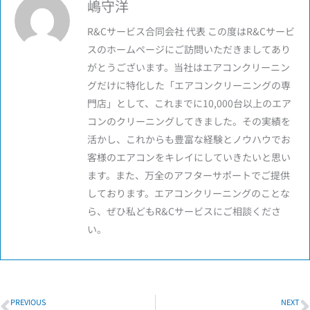
嶋守洋
R&Cサービス合同会社 代表 この度はR&Cサービ
スのホームページにご訪問いただきましてあり
がとうございます。当社はエアコンクリーニン
グだけに特化した「エアコンクリーニングの専
門店」として、これまでに10,000台以上のエア
コンのクリーニングしてきました。その実績を
活かし、これからも豊富な経験とノウハウでお
客様のエアコンをキレイにしていきたいと思い
ます。また、万全のアフターサポートでご提供
しております。エアコンクリーニングのことな
ら、ぜひ私どもR&Cサービスにご相談くださ
い。
Prev
N
PREVIOUS
NEXT