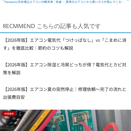
Panasonic天井埋込エアコン分解洗浄｜佐倉市ユーカリが丘の施工事例
賃貸のエアコンから黒いカスが飛んでくる…その原因と対策｜ハウジングエアコン分解洗浄事例
RECMMEND
こちらの記事も人気です
【2026年版】エアコン電気代「つけっぱなし」vs「こまめに消
す」を徹底比較｜節約のコツも解説
【2026年版】エアコン除湿と冷房どっちが得？電気代とカビ対
策を解説
【2026年版】エアコン夏の突然停止｜修理依頼〜完了の流れと
出張費目安
修理事例