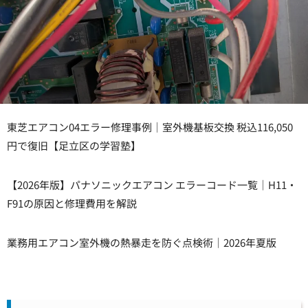
東芝エアコン04エラー修理事例｜室外機基板交換 税込116,050
円で復旧【足立区の学習塾】
【2026年版】パナソニックエアコン エラーコード一覧｜H11・
F91の原因と修理費用を解説
業務用エアコン室外機の熱暴走を防ぐ点検術｜2026年夏版