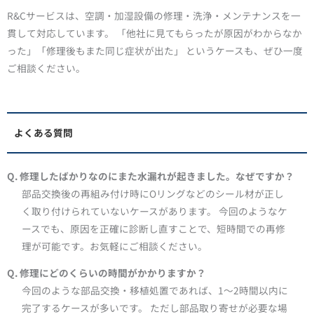
R&Cサービスは、空調・加湿設備の修理・洗浄・メンテナンスを一
貫して対応しています。 「他社に見てもらったが原因がわからなか
った」「修理後もまた同じ症状が出た」 というケースも、ぜひ一度
ご相談ください。
よくある質問
Q. 修理したばかりなのにまた水漏れが起きました。なぜですか？
部品交換後の再組み付け時にOリングなどのシール材が正し
く取り付けられていないケースがあります。 今回のようなケ
ースでも、原因を正確に診断し直すことで、短時間での再修
理が可能です。お気軽にご相談ください。
Q. 修理にどのくらいの時間がかかりますか？
今回のような部品交換・移植処置であれば、1〜2時間以内に
完了するケースが多いです。 ただし部品取り寄せが必要な場