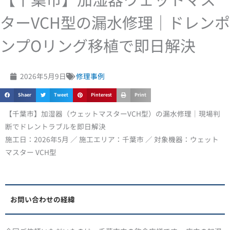
ターVCH型の漏水修理｜ドレンポ
ンプOリング移植で即日解決
2026年5月9日
修理事例
Shaer
Tweet
Pinterest
Print
【千葉市】加湿器（ウェットマスターVCH型）の漏水修理｜現場判
断でドレントラブルを即日解決
施工日：2026年5月 ／ 施工エリア：千葉市 ／ 対象機器：ウェット
マスター VCH型
お問い合わせの経緯