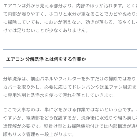
エアコンは外から見える部分より、内部のほうが汚れます。とく
て内部が湿りやすく、ホコリと水分が重なることでカビやぬめり
に掃除していても、においが消えない、効きが落ちる、咳やくし
けでは足りないことが少なくありません。
エアコン 分解洗浄 とは何をする作業か
分解洗浄は、前面パネルやフィルターを外すだけの掃除ではあり
カバーを取り外し、必要に応じてドレンパンや送風ファン周辺ま
に専用洗剤と洗浄水を使って汚れを落としていきます。
ここで大事なのは、単に水をかける作業ではないという点です。
やすいか、電装部をどう保護するか、洗浄後に水残りや組み戻し
造理解が必要です。壁掛け型とお掃除機能付きでは内部構造が違
順もリスク管理も一段上がります。