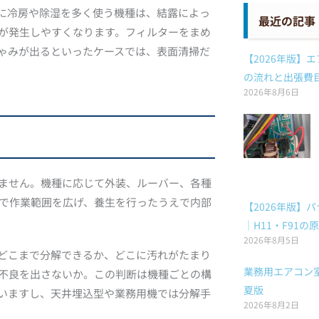
に冷房や除湿を多く使う機種は、結露によっ
最近の記事
が発生しやすくなります。フィルターをまめ
ゃみが出るといったケースでは、表面清掃だ
【2026年版】
の流れと出張費
2026年8月6日
ません。機種に応じて外装、ルーバー、各種
で作業範囲を広げ、養生を行ったうえで内部
【2026年版】
｜H11・F91
2026年8月5日
どこまで分解できるか、どこに汚れがたまり
業務用エアコン室
不良を出さないか。この判断は機種ごとの構
夏版
いますし、天井埋込型や業務用機では分解手
2026年8月2日