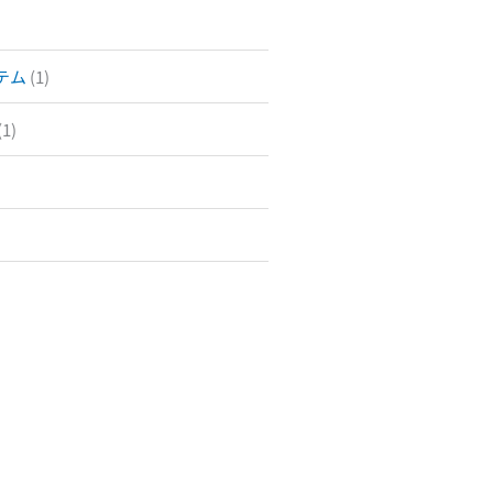
テム
(1)
(1)