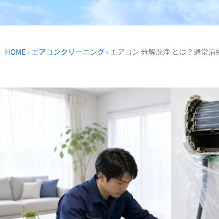
HOME
›
エアコンクリーニング
›
エアコン 分解洗浄 とは？通常清