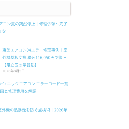
エアコン夏の突然停止｜修理依頼〜完了
目安
東芝エアコン04エラー修理事例｜室
外機基板交換 税込116,050円で復旧
【足立区の学習塾】
2026年8月5日
パナソニックエアコン エラーコード一覧
の原因と修理費用を解説
外機の熱暴走を防ぐ点検術｜2026年