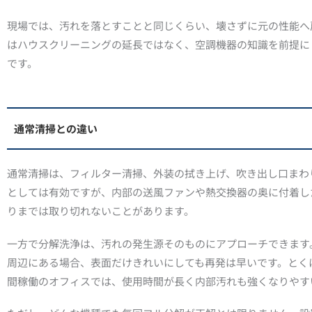
現場では、汚れを落とすことと同じくらい、壊さずに元の性能へ
はハウスクリーニングの延長ではなく、空調機器の知識を前提に
です。
通常清掃との違い
通常清掃は、フィルター清掃、外装の拭き上げ、吹き出し口まわ
としては有効ですが、内部の送風ファンや熱交換器の奥に付着し
りまでは取り切れないことがあります。
一方で分解洗浄は、汚れの発生源そのものにアプローチできます
周辺にある場合、表面だけきれいにしても再発は早いです。とく
間稼働のオフィスでは、使用時間が長く内部汚れも強くなりやす