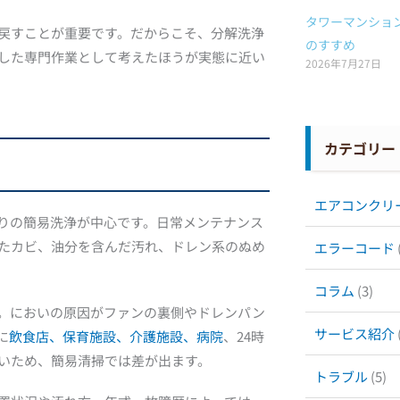
タワーマンショ
戻すことが重要です。だからこそ、分解洗浄
のすすめ
した専門作業として考えたほうが実態に近い
2026年7月27日
カテゴリー
エアコンクリ
りの簡易洗浄が中心です。日常メンテナンス
たカビ、油分を含んだ汚れ、ドレン系のぬめ
エラーコード
コラム
(3)
。においの原因がファンの裏側やドレンパン
サービス紹介
に
飲食店、保育施設、介護施設、病院
、24時
いため、簡易清掃では差が出ます。
トラブル
(5)