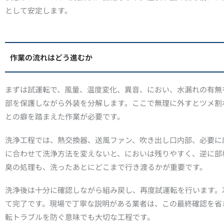
として安定します。
作業の流れはどう進むか
まずは試運転で、風量、温度変化、異音、におい、水漏れの有無
部を保護しながら外装を分解します。ここで無理に外すとツメ割
との癖を踏まえた作業が必要です。
洗浄工程では、熱交換器、送風ファン、吹き出し口内部、必要に
に合わせて洗浄方法を変えないと、においは残りやすく、逆に部
臭の処理も、洗ったあとにどこまで行き渡るかが重要です。
洗浄後は十分に確認しながら組み戻し、再度試運転を行います。
て完了です。現場で丁寧な説明がある業者は、この最終確認を省
転トラブルを防ぐ意味でも大切な工程です。