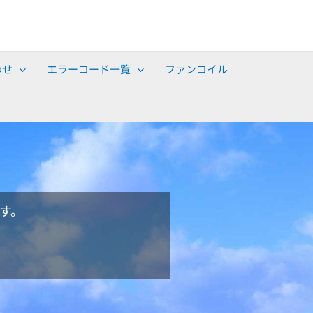
わせ
エラーコード一覧
ファンコイル
す。