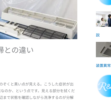
説
掃との違い
装置異常
のぞくと黒い点が見える。こうした症状が出
業なのか、という点です。見える部分を拭くだ
辺まで状態を確認しながら洗浄するのが分解