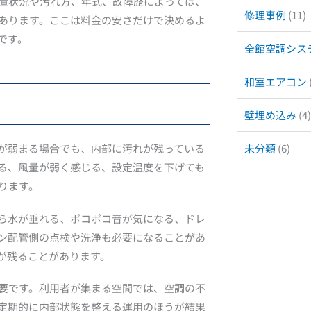
置状況や汚れ方、年式、故障歴によっては、
修理事例
(11)
あります。ここは料金の安さだけで決めるよ
です。
全館空調シス
和室エアコン
壁埋め込み
(4)
未分類
(6)
が弱まる場合でも、内部に汚れが残っている
る、風量が弱く感じる、設定温度を下げても
ります。
ら水が垂れる、ポコポコ音が気になる、ドレ
ン配管側の点検や洗浄も必要になることがあ
が残ることがあります。
要です。利用者が集まる空間では、空調の不
定期的に内部状態を整える運用のほうが結果